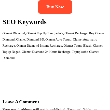
Buy Now
SEO Keywords
Olamet Diamond, Olamet Top Up Bangladesh, Olamet Recharge, Buy Olamet
Diamond, Olamet Diamond BD, Olamet Auto Topup, Olamet Automatic
Recharge, Olamet Diamond Instant Recharge, Olamet Topup Bkash, Olamet
Topup Nagad, Olamet Diamond 24 Hours Recharge, Topupkorbo Olamet
Diamond.
Leave A Comment
Your email address will not be published. Required fields are