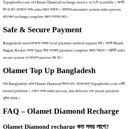
Topupkorbo.com এর Olamet Diamond recharge service ২৪ ঘণ্টা available। আপনি
দিন বা রাত যেকোনো সময় order করতে পারবেন। আমাদের automatic system order process
করে দ্রুত recharge complete করতে সাহায্য করে।
Safe & Secure Payment
Bangladesh usersদের জন্য আমরা local payment method support করি। আপনি Bkash,
Nagad, Rocket অথবা Upay দিয়ে সহজেই payment complete করতে পারবেন। প্রতিটি order
secure system এর মাধ্যমে process করা হয়।
Olamet Top Up Bangladesh
যারা Bangladesh থেকে Olamet Diamond কিনতে চান, তাদের জন্য Topupkorbo.com একটি
trusted platform। এখানে সহজ order process, fast delivery এবং secure payment
সুবিধা রয়েছে।
FAQ – Olamet Diamond Recharge
Olamet Diamond recharge কত সময় লাগে?