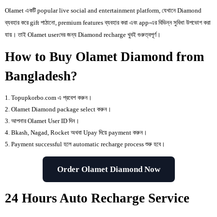
Olamet একটি popular live social and entertainment platform, যেখানে Diamond
ব্যবহার করে gift পাঠানো, premium features ব্যবহার করা এবং app-এর বিভিন্ন সুবিধা উপভোগ করা
যায়। তাই Olamet userদের জন্য Diamond recharge খুবই গুরুত্বপূর্ণ।
How to Buy Olamet Diamond from
Bangladesh?
Topupkorbo.com এ প্রবেশ করুন।
Olamet Diamond package select করুন।
আপনার Olamet User ID দিন।
Bkash, Nagad, Rocket অথবা Upay দিয়ে payment করুন।
Payment successful হলে automatic recharge process শুরু হবে।
Order Olamet Diamond Now
24 Hours Auto Recharge Service