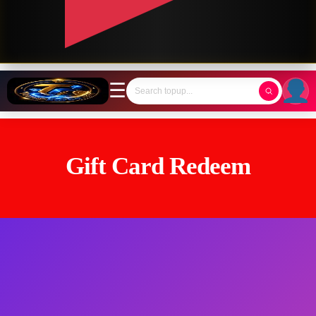
☰
Gift Card Redeem