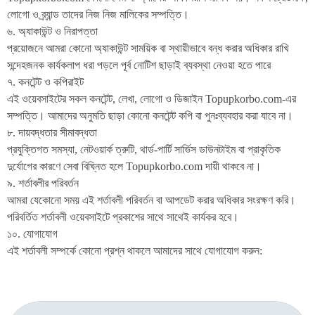
লোগো ও ব্র্যান্ড তাদের নিজ নিজ মালিকের সম্পত্তি।
৬. অ্যাকাউন্ট ও নিরাপত্তা
প্রয়োজনে আমরা কোনো অ্যাকাউন্ট সাময়িক বা স্থায়ীভাবে বন্ধ করার অধিকার রাখি
সন্দেহজনক কার্যকলাপ ধরা পড়লে পূর্ব নোটিশ ছাড়াই ব্যবস্থা নেওয়া হতে পারে
৭. কনটেন্ট ও কপিরাইট
এই ওয়েবসাইটের সকল কনটেন্ট, লেখা, লোগো ও ডিজাইন Topupkorbo.com-এর
সম্পত্তি। আমাদের অনুমতি ছাড়া কোনো কনটেন্ট কপি বা পুনঃব্যবহার করা যাবে না।
৮. দায়বদ্ধতার সীমাবদ্ধতা
প্রযুক্তিগত সমস্যা, নেটওয়ার্ক ত্রুটি, থার্ড-পার্টি সার্ভিস ডাউনটাইম বা প্রাকৃতিক
দুর্যোগের কারণে সেবা বিঘ্নিত হলে Topupkorbo.com দায়ী থাকবে না।
৯. শর্তাবলীর পরিবর্তন
আমরা যেকোনো সময় এই শর্তাবলী পরিবর্তন বা আপডেট করার অধিকার সংরক্ষণ করি।
পরিবর্তিত শর্তাবলী ওয়েবসাইটে প্রকাশের সাথে সাথেই কার্যকর হবে।
১০. যোগাযোগ
এই শর্তাবলী সম্পর্কে কোনো প্রশ্ন থাকলে আমাদের সাথে যোগাযোগ করুন: