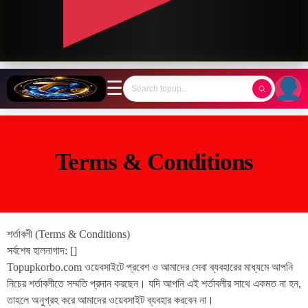
☰
Terms & Conditions
শর্তাবলী (Terms & Conditions)
সর্বশেষ হালনাগাদ: []
Topupkorbo.com ওয়েবসাইটে প্রবেশ ও আমাদের সেবা ব্যবহারের মাধ্যমে আপনি
নিচের শর্তাবলীতে সম্মতি প্রদান করছেন। যদি আপনি এই শর্তাবলীর সাথে একমত না হন,
তাহলে অনুগ্রহ করে আমাদের ওয়েবসাইট ব্যবহার করবেন না।