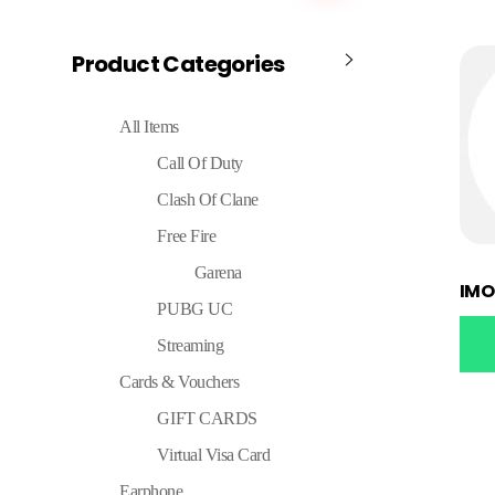
Product Categories
All Items
Call Of Duty
Clash Of Clane
Free Fire
Garena
IMO
PUBG UC
Streaming
Cards & Vouchers
GIFT CARDS
Virtual Visa Card
Earphone