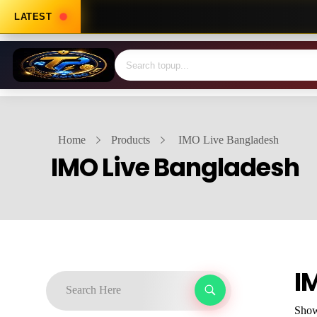
LATEST
Home
Products
IMO Live Bangladesh
IMO Live Bangladesh
I
Showi