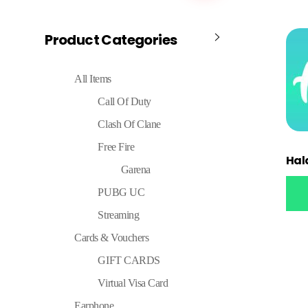
Product Categories
All Items
Call Of Duty
Clash Of Clane
Free Fire
Hal
Garena
PUBG UC
Streaming
Cards & Vouchers
GIFT CARDS
Virtual Visa Card
Earphone