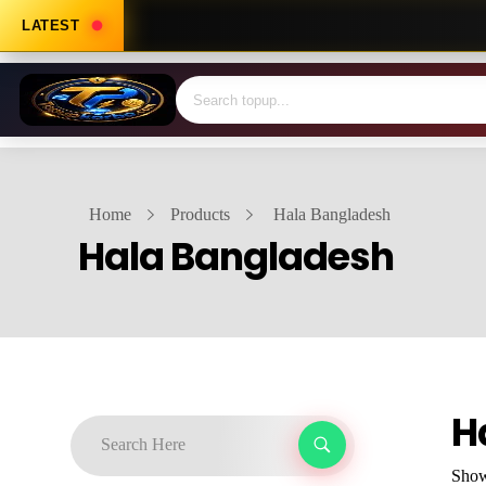
LATEST
Home
Products
Hala Bangladesh
Hala Bangladesh
H
Showi