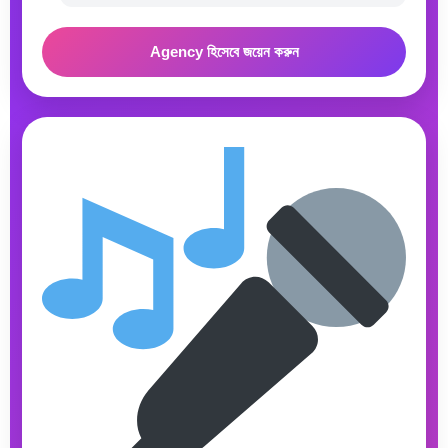
Agency হিসেবে জয়েন করুন